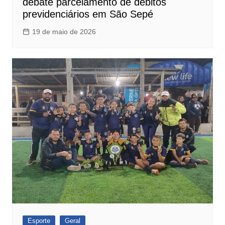
debate parcelamento de débitos
previdenciários em São Sepé
19 de maio de 2026
Esporte
Geral