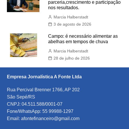
parceria,crescimento e participação
nos resultados.
Marcia Halberstadt
3 de agosto de 2026
Campo: é necessário alimentar as
abelhas em tempos de chuva
Marcia Halberstadt
28 de julho de 2026
Empresa Jornalística A Fonte Ltda
Rua Percival Brenner 1766, AP 202
São Sepé/RS
CNPJ: 04.511.588/0001-07
Fone/WhatsApp: 55 99988-1297
Email: afontefinanceiro@gmail.com