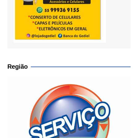
Região