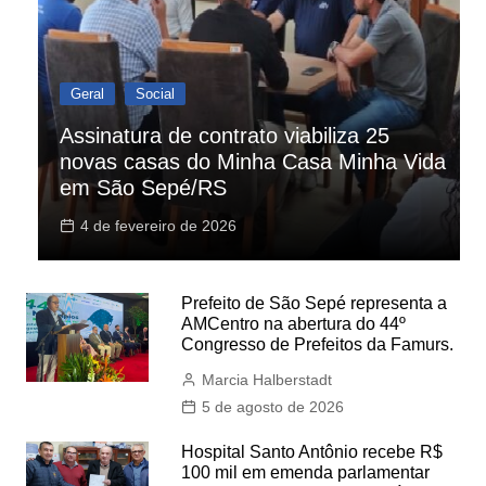
Geral
Social
Assinatura de contrato viabiliza 25
novas casas do Minha Casa Minha Vida
em São Sepé/RS
4 de fevereiro de 2026
Prefeito de São Sepé representa a
AMCentro na abertura do 44º
Congresso de Prefeitos da Famurs.
Marcia Halberstadt
5 de agosto de 2026
Hospital Santo Antônio recebe R$
100 mil em emenda parlamentar