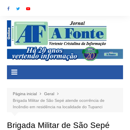
Ir
para
o
conteúdo
Página inicial
Geral
Brigada Militar de São Sepé atende ocorrência de
Incêndio em residência na localidade do Tupanci
Brigada Militar de São Sepé