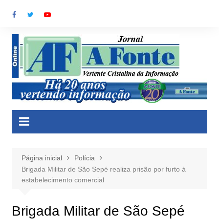
Ir
para
o
conteúdo
Página inicial
Polícia
Brigada Militar de São Sepé realiza prisão por furto à
estabelecimento comercial
Brigada Militar de São Sepé