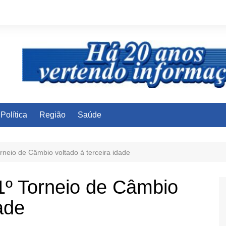
Política
Região
Saúde
rneio de Câmbio voltado à terceira idade
1º Torneio de Câmbio
ade