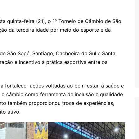
a quinta-feira (21), o 1º Torneio de Câmbio de São
ção da terceira idade por meio do esporte e da
de São Sepé, Santiago, Cachoeira do Sul e Santa
ção e incentivo à prática esportiva entre os
a fortalecer ações voltadas ao bem-estar, à saúde e
do o câmbio como ferramenta de inclusão e qualidade
nto também proporcionou troca de experiências,
to ativo.