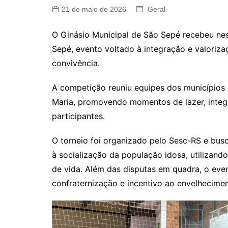
21 de maio de 2026
Geral
O Ginásio Municipal de São Sepé recebeu nest
Sepé, evento voltado à integração e valoriza
convivência.
A competição reuniu equipes dos municípios 
Maria, promovendo momentos de lazer, integra
participantes.
O torneio foi organizado pelo Sesc-RS e busc
à socialização da população idosa, utilizan
de vida. Além das disputas em quadra, o eve
confraternização e incentivo ao envelhecimen