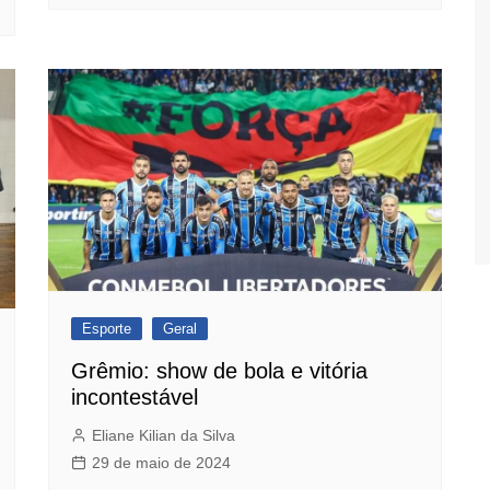
Esporte
Geral
Grêmio: show de bola e vitória
incontestável
Eliane Kilian da Silva
29 de maio de 2024