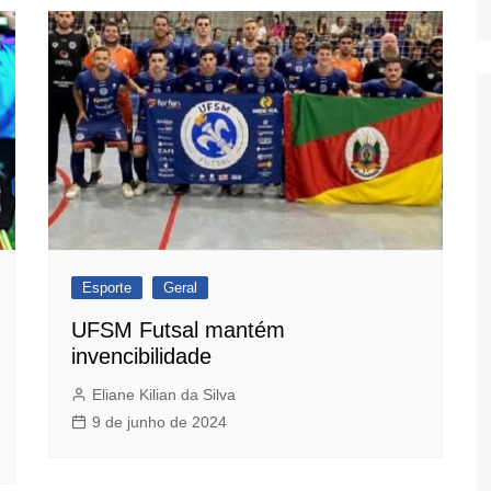
Esporte
Geral
UFSM Futsal mantém
invencibilidade
Eliane Kilian da Silva
9 de junho de 2024