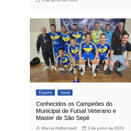
9 de junho de 2024
Esporte
Geral
Conhecidos os Campeões do
Municipal de Futsal Veterano e
Master de São Sepé
Marcia Halberstadt
3 de junho de 2024