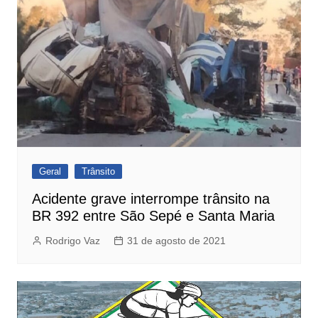
Geral
Trânsito
Acidente grave interrompe trânsito na
BR 392 entre São Sepé e Santa Maria
Rodrigo Vaz
31 de agosto de 2021