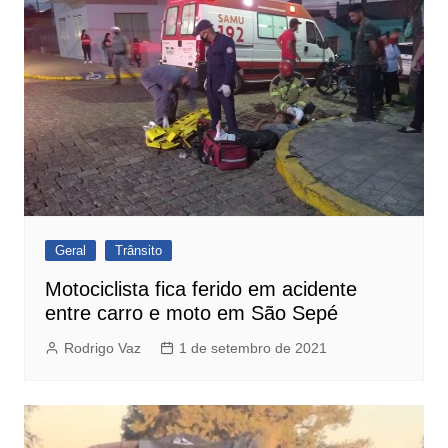
Geral
Trânsito
Motociclista fica ferido em acidente
entre carro e moto em São Sepé
Rodrigo Vaz
1 de setembro de 2021