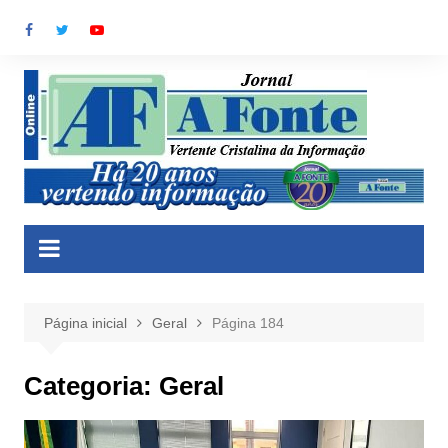
Ir
para
o
conteúdo
Página inicial
Geral
Página 184
Categoria:
Geral