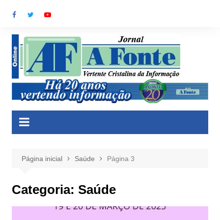
Ir
para
o
conteúdo
Página inicial
Saúde
Página 3
Categoria:
Saúde