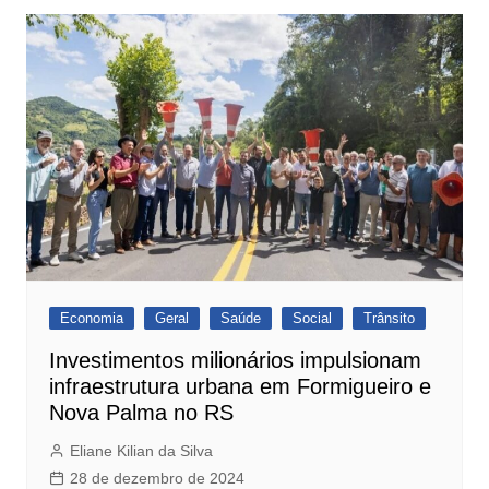
Economia
Geral
Saúde
Social
Trânsito
Investimentos milionários impulsionam
infraestrutura urbana em Formigueiro e
Nova Palma no RS
Eliane Kilian da Silva
28 de dezembro de 2024