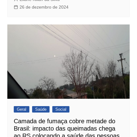
26 de dezembro de 2024
Geral
Saúde
Social
Camada de fumaça cobre metade do
Brasil: impacto das queimadas chega
ao RS colocando a saúde das pessoas