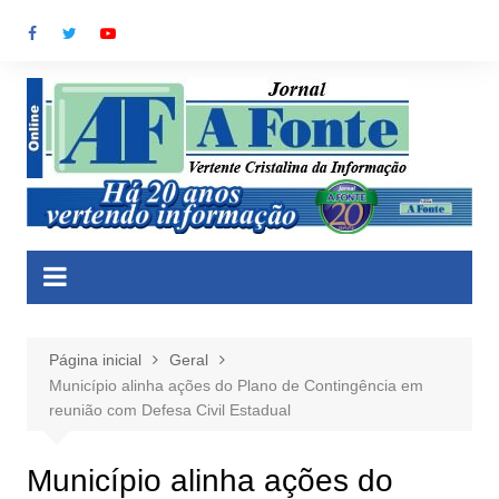
Ir
para
o
conteúdo
Página inicial
Geral
Município alinha ações do Plano de Contingência em
reunião com Defesa Civil Estadual
Município alinha ações do