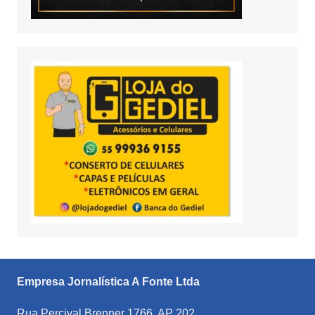
Empresa Jornalística A Fonte Ltda
Rua Percival Brenner 1766, AP 202