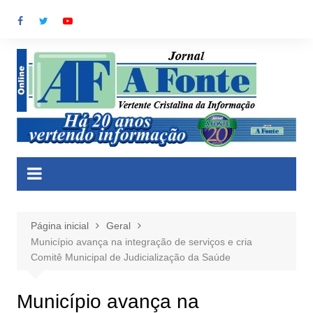
Ir
para
o
conteúdo
Página inicial
Geral
Município avança na integração de serviços e cria
Comitê Municipal de Judicialização da Saúde
Município avança na