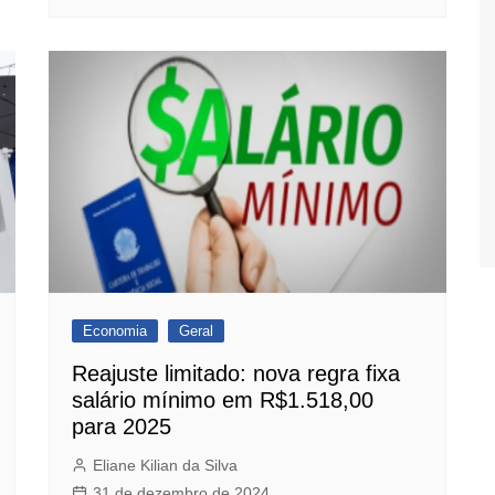
Economia
Geral
Reajuste limitado: nova regra fixa
salário mínimo em R$1.518,00
para 2025
Eliane Kilian da Silva
31 de dezembro de 2024