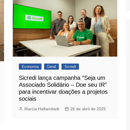
Economia
Geral
Sicredi
Sicredi lança campanha “Seja um
Associado Solidário – Doe seu IR”
para incentivar doações a projetos
sociais
Marcia Halberstadt
26 de abril de 2025