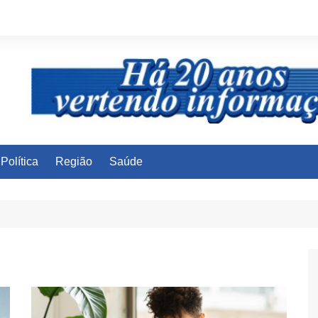
Política
Região
Saúde