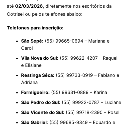
até
02/03/2026
, diretamente nos escritórios da
Cotrisel ou pelos telefones abaixo:
Telefones para inscrição:
São Sepé:
(55) 99665-0694 – Mariana e
Carol
Vila Nova do Sul:
(55) 99622-4207 – Raquel
e Elisiane
Restinga Sêca:
(55) 99733-0919 – Fabiano e
Adriana
Formigueiro:
(55) 99631-0889 – Karina
São Pedro do Sul:
(55) 99922-0787 – Luciane
São Vicente do Sul:
(55) 99718-2390 – Roseli
São Gabriel:
(55) 99685-9349 – Eduardo e