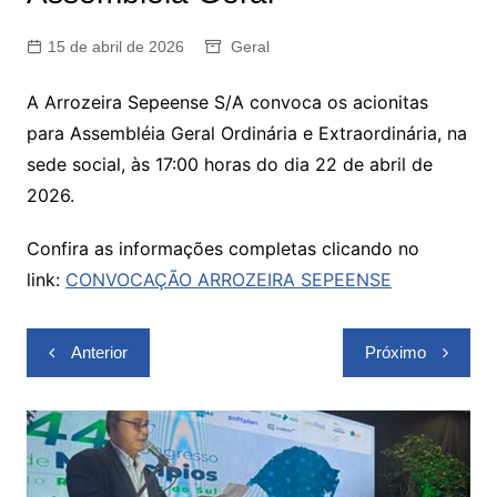
15 de abril de 2026
Geral
A Arrozeira Sepeense S/A convoca os acionitas
para Assembléia Geral Ordinária e Extraordinária, na
sede social, às 17:00 horas do dia 22 de abril de
2026.
Confira as informações completas clicando no
link:
CONVOCAÇÃO ARROZEIRA SEPEENSE
Navegação
Anterior
Próximo
de
Post