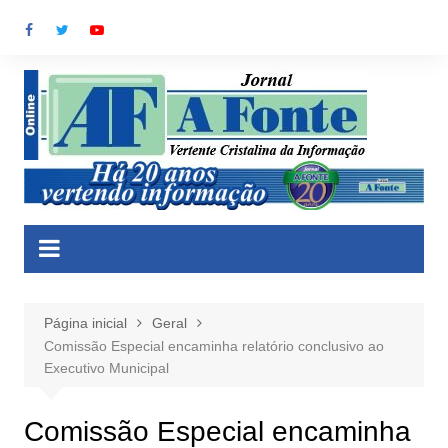
Ir
para
o
conteúdo
Página inicial
Geral
Comissão Especial encaminha relatório conclusivo ao
Executivo Municipal
Comissão Especial encaminha