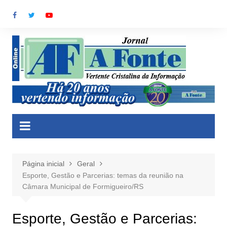
Ir
para
o
conteúdo
Página inicial
Geral
Esporte, Gestão e Parcerias: temas da reunião na
Câmara Municipal de Formigueiro/RS
Esporte, Gestão e Parcerias: