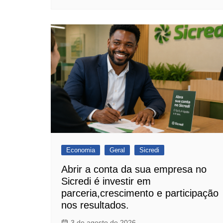
Economia
Geral
Sicredi
Abrir a conta da sua empresa no
Sicredi é investir em
parceria,crescimento e participação
nos resultados.
3 de agosto de 2026