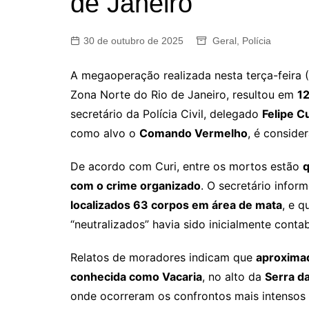
de Janeiro
30 de outubro de 2025
Geral
,
Polícia
A megaoperação realizada nesta terça-feira
Zona Norte do Rio de Janeiro, resultou em
1
secretário da Polícia Civil, delegado
Felipe Cu
como alvo o
Comando Vermelho
, é consider
De acordo com Curi, entre os mortos estão
q
com o crime organizado
. O secretário infor
localizados 63 corpos em área de mata
, e q
“neutralizados” havia sido inicialmente conta
Relatos de moradores indicam que
aproximad
conhecida como Vacaria
, no alto da
Serra da
onde ocorreram os confrontos mais intensos 