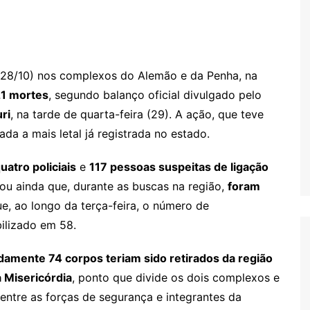
 (28/10) nos complexos do Alemão e da Penha, na
21 mortes
, segundo balanço oficial divulgado pelo
ri
, na tarde de quarta-feira (29). A ação, que teve
ada a mais letal já registrada no estado.
uatro policiais
e
117 pessoas suspeitas de ligação
mou ainda que, durante as buscas na região,
foram
ue, ao longo da terça-feira, o número de
bilizado em 58.
amente 74 corpos teriam sido retirados da região
 Misericórdia
, ponto que divide os dois complexos e
entre as forças de segurança e integrantes da