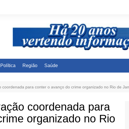
Política
Região
Saúde
ão coordenada para conter o avanço do crime organizado no Rio de Jan
eração coordenada para
crime organizado no Rio