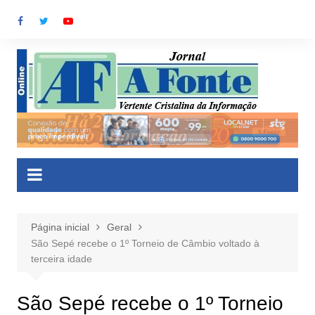
Ir
para
o
conteúdo
Página inicial
Geral
São Sepé recebe o 1º Torneio de Câmbio voltado à
terceira idade
São Sepé recebe o 1º Torneio