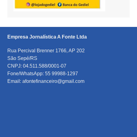
Empresa Jornalística A Fonte Ltda
Rua Percival Brenner 1766, AP 202
São Sepé/RS
CNPJ: 04.511.588/0001-07
Fone/WhatsApp: 55 99988-1297
Email: afontefinanceiro@gmail.com