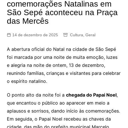
comemorações Natalinas em
São Sepé aconteceu na Praça
das Mercês
14 de dezembro de 2025
Cultura
,
Geral
A abertura oficial do Natal na cidade de São Sepé
foi marcada por uma noite de muita emoção, luzes
e alegria na noite de ontem, 13 de dezembro,
reunindo famílias, crianças e visitantes para celebrar
o espírito natalino.
O ponto alto da noite foi a
chegada do Papai Noel
,
que encantou o público ao aparecer em meio a
aplausos e sorrisos, dando início às comemorações.
Em seguida, o Papai Noel recebeu as chaves da
cidade, das mão do prefeito municipal Marcelo