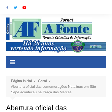
Ir
para
o
conteúdo
Página inicial
Geral
Abertura oficial das comemorações Natalinas em São
Sepé aconteceu na Praça das Mercês
Abertura oficial das