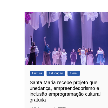
Cultura
Educação
Geral
Santa Maria recebe projeto que
unedança, empreendedorismo e
inclusão emprogramação cultural
gratuita