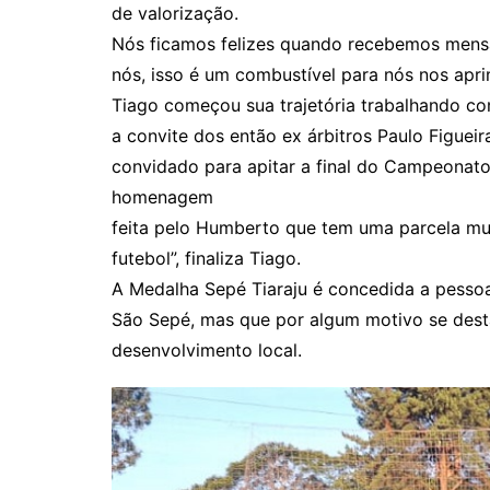
de valorização.
Nós ficamos felizes quando recebemos mensa
nós, isso é um combustível para nós nos apri
Tiago começou sua trajetória trabalhando c
a convite dos então ex árbitros Paulo Figueira 
convidado para apitar a final do Campeonat
homenagem
feita pelo Humberto que tem uma parcela mu
futebol”, finaliza Tiago.
A Medalha Sepé Tiaraju é concedida a pesso
São Sepé, mas que por algum motivo se dest
desenvolvimento local.