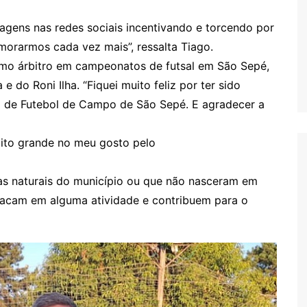
gens nas redes sociais incentivando e torcendo por
morarmos cada vez mais”, ressalta Tiago.
omo árbitro em campeonatos de futsal em São Sepé,
e do Roni Ilha. “Fiquei muito feliz por ter sido
o de Futebol de Campo de São Sepé. E agradecer a
ito grande no meu gosto pelo
as naturais do município ou que não nasceram em
acam em alguma atividade e contribuem para o