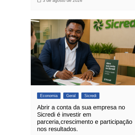
3 de agosto de 2026
Economia
Geral
Sicredi
Abrir a conta da sua empresa no
Sicredi é investir em
parceria,crescimento e participação
nos resultados.