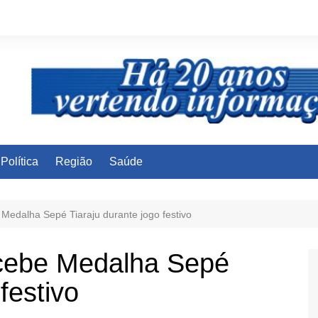
Política
Região
Saúde
 Medalha Sepé Tiaraju durante jogo festivo
ecebe Medalha Sepé
festivo