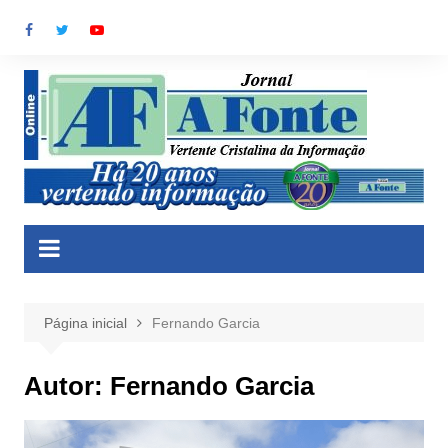
Ir
para
o
conteúdo
Página inicial
Fernando Garcia
Autor:
Fernando Garcia