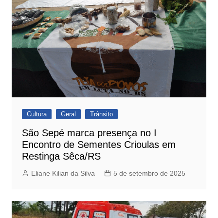
Cultura
Geral
Trânsito
São Sepé marca presença no I
Encontro de Sementes Crioulas em
Restinga Sêca/RS
Eliane Kilian da Silva
5 de setembro de 2025