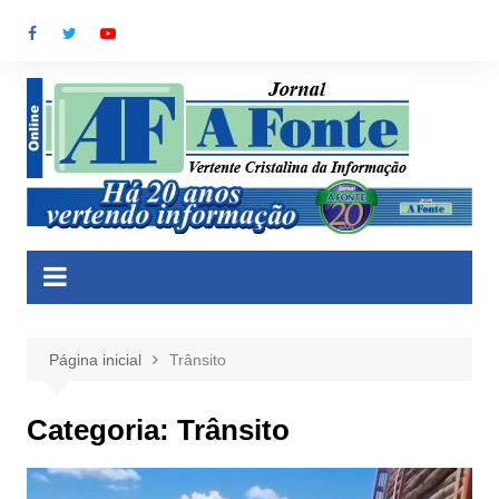
Ir
para
o
conteúdo
Página inicial
Trânsito
Categoria:
Trânsito