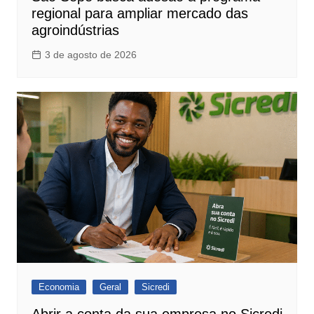
regional para ampliar mercado das
agroindústrias
3 de agosto de 2026
Economia
Geral
Sicredi
Abrir a conta da sua empresa no Sicredi