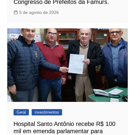
Congresso de Prefeitos da Famurs.
5 de agosto de 2026
Geral
investimentos
Hospital Santo Antônio recebe R$ 100
mil em emenda parlamentar para