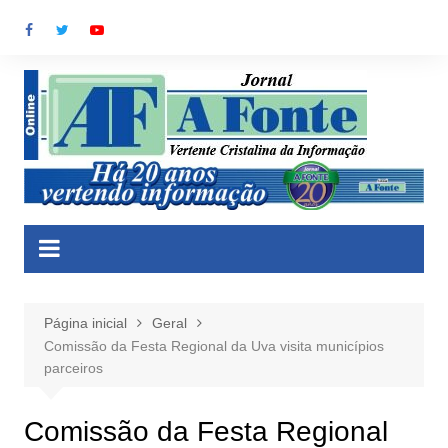
Ir
para
o
conteúdo
Página inicial
Geral
Comissão da Festa Regional da Uva visita municípios
parceiros
Comissão da Festa Regional