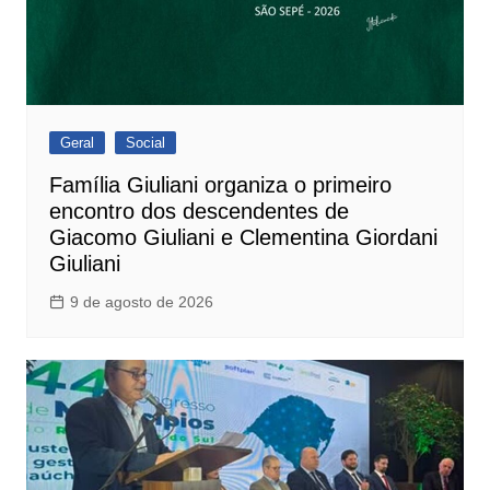
Geral
Social
Família Giuliani organiza o primeiro
encontro dos descendentes de
Giacomo Giuliani e Clementina Giordani
Giuliani
9 de agosto de 2026