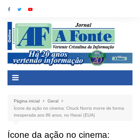
Ir
para
o
conteúdo
Página inicial
Geral
Ícone da ação no cinema: Chuck Norris morre de forma
inesperada aos 86 anos, no Havaí (EUA)
Ícone da ação no cinema: