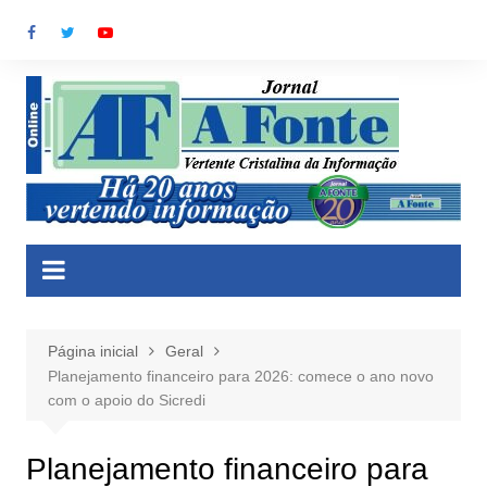
Ir
para
o
conteúdo
Página inicial
Geral
Planejamento financeiro para 2026: comece o ano novo
com o apoio do Sicredi
Planejamento financeiro para