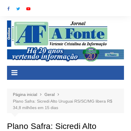
Ir
para
o
conteúdo
Página inicial
Geral
Plano Safra: Sicredi Alto Uruguai RS/SC/MG libera R$
34,8 milhões em 15 dias
Plano Safra: Sicredi Alto