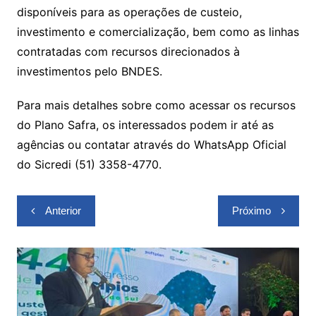
disponíveis para as operações de custeio,
investimento e comercialização, bem como as linhas
contratadas com recursos direcionados à
investimentos pelo BNDES.
Para mais detalhes sobre como acessar os recursos
do Plano Safra, os interessados podem ir até as
agências ou contatar através do WhatsApp Oficial
do Sicredi (51) 3358-4770.
Navegação
Anterior
Próximo
de
Post