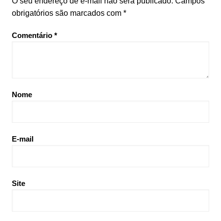
O seu endereço de e-mail não será publicado.
Campos
obrigatórios são marcados com
*
Comentário
*
Nome
E-mail
Site