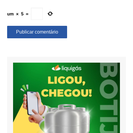
um
×
5
=