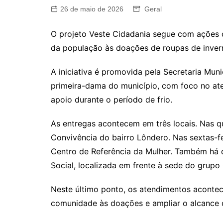
26 de maio de 2026
Geral
O projeto Veste Cidadania segue com ações 
da população às doações de roupas de invern
A iniciativa é promovida pela Secretaria Muni
primeira-dama do município, com foco no at
apoio durante o período de frio.
As entregas acontecem em três locais. Nas q
Convivência do bairro Lôndero. Nas sextas-f
Centro de Referência da Mulher. Também há di
Social, localizada em frente à sede do grupo
Neste último ponto, os atendimentos acontec
comunidade às doações e ampliar o alcance 