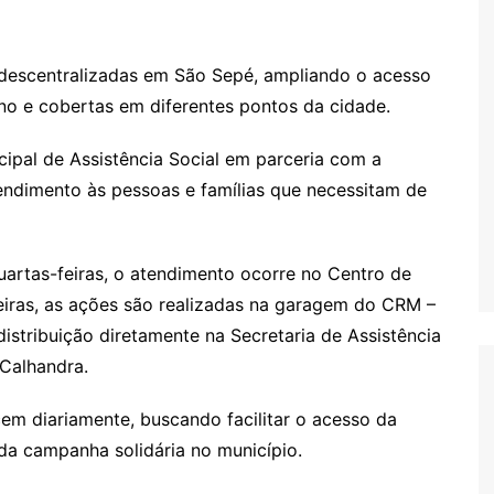
descentralizadas em São Sepé, ampliando o acesso
o e cobertas em diferentes pontos da cidade.
cipal de Assistência Social em parceria com a
endimento às pessoas e famílias que necessitam de
uartas-feiras, o atendimento ocorre no Centro de
eiras, as ações são realizadas na garagem do CRM –
stribuição diretamente na Secretaria de Assistência
 Calhandra.
em diariamente, buscando facilitar o acesso da
da campanha solidária no município.