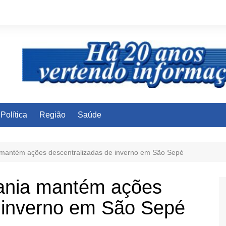
Política
Região
Saúde
 mantém ações descentralizadas de inverno em São Sepé
dania mantém ações
e inverno em São Sepé