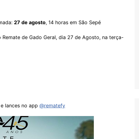
rmada:
27 de agosto
, 14 horas em São Sepé
 Remate de Gado Geral, dia 27 de Agosto, na terça-
e lances no app
@rematefy