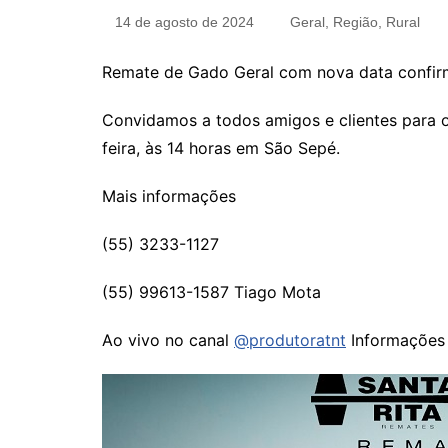
14 de agosto de 2024
Geral
,
Região
,
Rural
Remate de Gado Geral com nova data confi
Convidamos a todos amigos e clientes para o
feira, às 14 horas em São Sepé.
Mais informações
(55) 3233-1127
(55) 99613-1587 Tiago Mota
Ao vivo no canal
@produtoratnt
Informações 