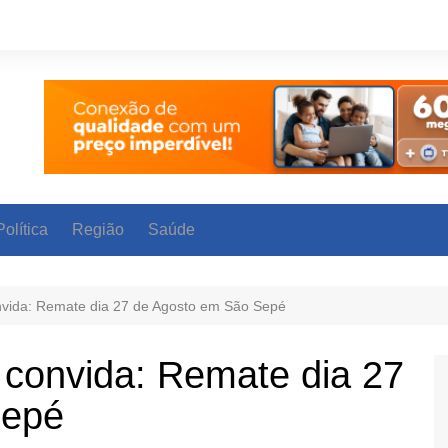
Política
Região
Saúde
nvida: Remate dia 27 de Agosto em São Sepé
 convida: Remate dia 27
Sepé