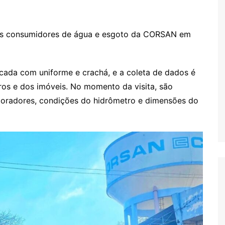
s consumidores de água e esgoto da CORSAN em
ficada com uniforme e crachá, e a coleta de dados é
tros e dos imóveis. No momento da visita, são
radores, condições do hidrômetro e dimensões do