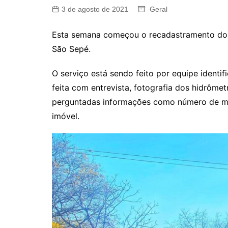
3 de agosto de 2021
Geral
Esta semana começou o recadastramento do
São Sepé.
O serviço está sendo feito por equipe identi
feita com entrevista, fotografia dos hidrôme
perguntadas informações como número de mo
imóvel.