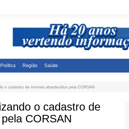
Política
Região
Saúde
do o cadastro de imóveis abastecidos pela CORSAN
izando o cadastro de
s pela CORSAN