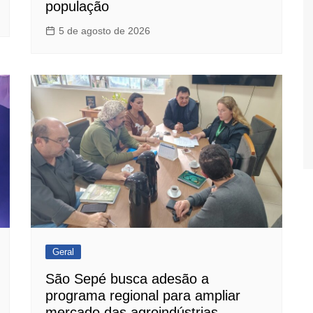
população
5 de agosto de 2026
Geral
São Sepé busca adesão a
programa regional para ampliar
mercado das agroindústrias