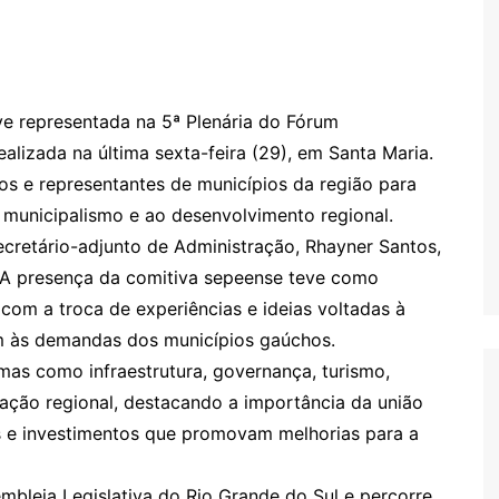
e representada na 5ª Plenária do Fórum
lizada na última sexta-feira (29), em Santa Maria.
cos e representantes de municípios da região para
 municipalismo e ao desenvolvimento regional.
ecretário-adjunto de Administração, Rhayner Santos,
 A presença da comitiva sepeense teve como
com a troca de experiências e ideias voltadas à
am às demandas dos municípios gaúchos.
as como infraestrutura, governança, turismo,
ção regional, destacando a importância da união
s e investimentos que promovam melhorias para a
bleia Legislativa do Rio Grande do Sul e percorre