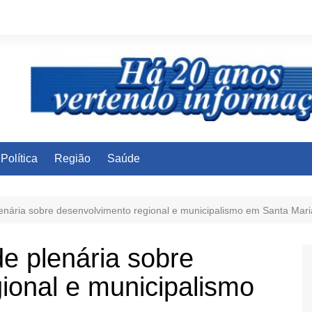
Política
Região
Saúde
lenária sobre desenvolvimento regional e municipalismo em Santa Mari
de plenária sobre
ional e municipalismo