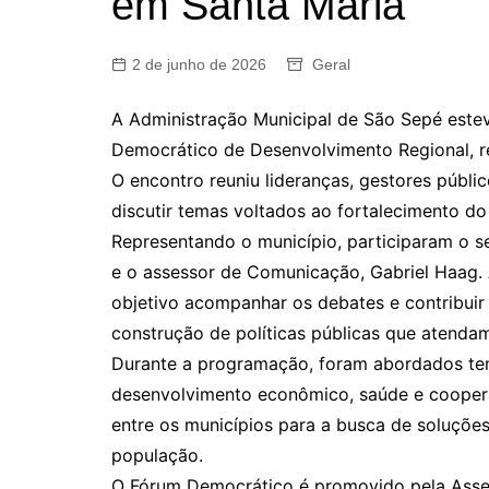
em Santa Maria
2 de junho de 2026
Geral
A Administração Municipal de São Sepé estev
Democrático de Desenvolvimento Regional, rea
O encontro reuniu lideranças, gestores públi
discutir temas voltados ao fortalecimento do
Representando o município, participaram o s
e o assessor de Comunicação, Gabriel Haag.
objetivo acompanhar os debates e contribuir 
construção de políticas públicas que atend
Durante a programação, foram abordados tem
desenvolvimento econômico, saúde e coopera
entre os municípios para a busca de soluçõe
população.
O Fórum Democrático é promovido pela Assem