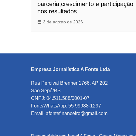
parceria,crescimento e participação
nos resultados.
3 de agosto de 2026
Empresa Jornalística A Fonte Ltda
Rua Percival Brenner 1766, AP 202
São Sepé/RS
CNPJ: 04.511.588/0001-07
Fone/WhatsApp: 55 99988-1297
Email: afontefinanceiro@gmail.com
Desenvolvido por Jornal A Fonte -
Cream Magazine 