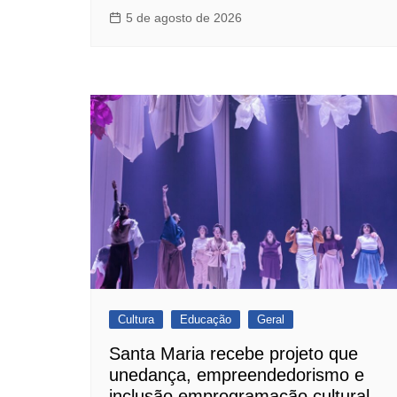
5 de agosto de 2026
Cultura
Educação
Geral
Santa Maria recebe projeto que
unedança, empreendedorismo e
inclusão emprogramação cultural