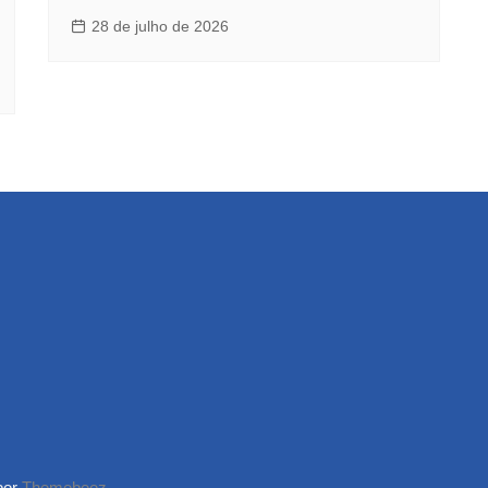
28 de julho de 2026
por
Themebeez