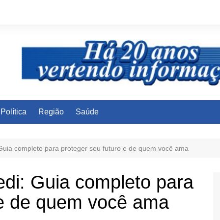
Política
Região
Saúde
 Guia completo para proteger seu futuro e de quem você ama
edi: Guia completo para
 e de quem você ama