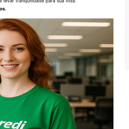
 levar tranquilidade para sua vida.
os.