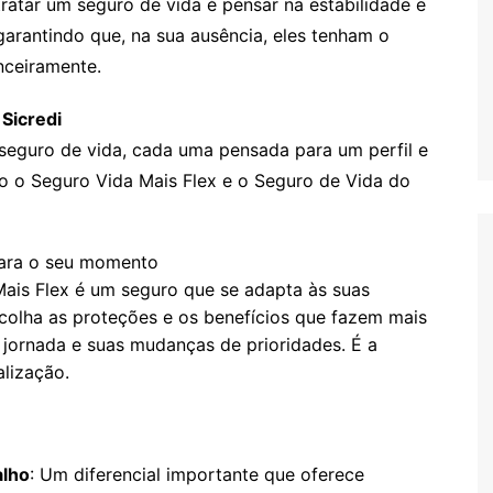
ratar um seguro de vida é pensar na estabilidade e
 garantindo que, na sua ausência, eles tenham o
nceiramente.
Sicredi
 seguro de vida, cada uma pensada para um perfil e
ão o Seguro Vida Mais Flex e o Seguro de Vida do
para o seu momento
ais Flex é um seguro que se adapta às suas
colha as proteções e os benefícios que fazem mais
jornada e suas mudanças de prioridades. É a
lização.
alho
: Um diferencial importante que oferece