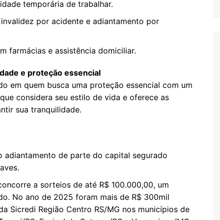
idade temporária de trabalhar.
 invalidez por acidente e adiantamento por
m farmácias e assistência domiciliar.
idade e proteção essencial
ado em quem busca uma proteção essencial com um
que considera seu estilo de vida e oferece as
tir sua tranquilidade.
 o adiantamento de parte do capital segurado
aves.
 concorre a sorteios de até R$ 100.000,00, um
gido. No ano de 2025 foram mais de R$ 300mil
a Sicredi Região Centro RS/MG nos municípios de