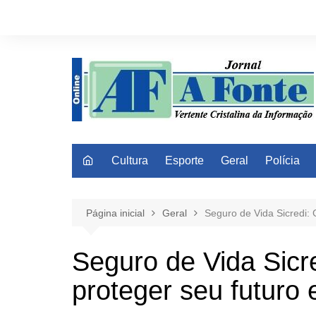
Ir
para
o
conteúdo
Cultura
Esporte
Geral
Polícia
Página inicial
Geral
Seguro de Vida Sicredi:
Seguro de Vida Sicr
proteger seu futuro