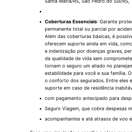
Santa Maria/RS, São Pedro do Sul/RS, 
Coberturas Essenciais
: Garante prot
permanente total ou parcial por aciden
Além das coberturas básicas, é possíve
oferecem suporte ainda em vida, como
e indenização por doenças graves, pe
da qualidade de vida sem comprometer
tornam o seguro um aliado no planeja
estabilidade para você e sua família. 
o conforto dos segurados. Entre eles es
suporte em caso de residência inabitáve
com pagamento antecipado para despes
Seguro Viagem, que cobre despesas m
acompanhantes e até atrasos de voo em