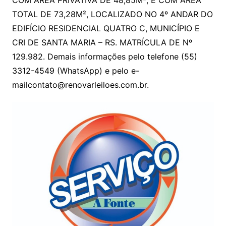
COM ÁREA PRIVATIVA DE 48,85M², E COM ÁREA
TOTAL DE 73,28M², LOCALIZADO NO 4º ANDAR DO
EDIFÍCIO RESIDENCIAL QUATRO C, MUNICÍPIO E
CRI DE SANTA MARIA – RS. MATRÍCULA DE Nº
129.982. Demais informações pelo telefone (55)
3312-4549 (WhatsApp) e pelo e-
mailcontato@renovarleiloes.com.br.