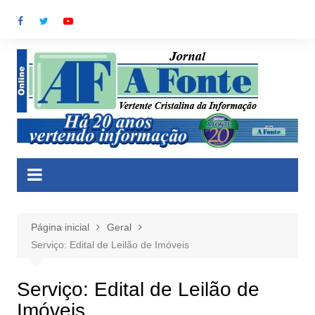
Ir
para
o
conteúdo
Página inicial
Geral
Serviço: Edital de Leilão de Imóveis
Serviço: Edital de Leilão de
Imóveis