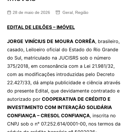
28 de maio de 2026
Geral
,
Região
EDITAL DE LEILÕES – IMÓVEL
JORGE
VINÍCIUS
DE
MOURA
CORRÊA
, brasileiro,
casado, Leiloeiro oficial do Estado do Rio Grande
do Sul, matriculado na JUCISRS sob o número
375/2018, em consonância com a Lei 21.981/32,
com as modificações introduzidas pelo Decreto
22.427/33, dá ampla publicidade e ciência através
do presente Edital, que devidamente contratado e
autorizado por
COOPERATIVA DE CRÉDITO E
INVESTIMENTO COM INTERAÇÃO SOLIDÁRIA
CONFIANÇA – CRESOL CONFIANÇA
, inscrita no
CNPJ sob o n° 07.252.614/0001-00, nos termos da