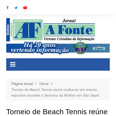
Ir
para
o
conteúdo
Página inicial
Geral
Torneio de Beach Tennis reúne mulheres em evento
esportivo durante a Semana da Mulher em São Sepé
Torneio de Beach Tennis reúne