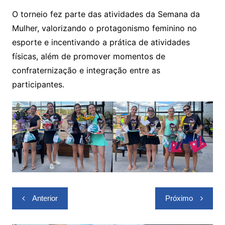
O torneio fez parte das atividades da Semana da
Mulher, valorizando o protagonismo feminino no
esporte e incentivando a prática de atividades
físicas, além de promover momentos de
confraternização e integração entre as
participantes.
Navegação
Anterior
Próximo
de