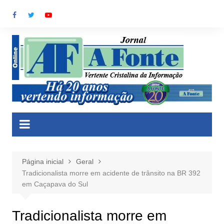
Ir
para
o
conteúdo
Página inicial
Geral
Tradicionalista morre em acidente de trânsito na BR 392
em Caçapava do Sul
Tradicionalista morre em