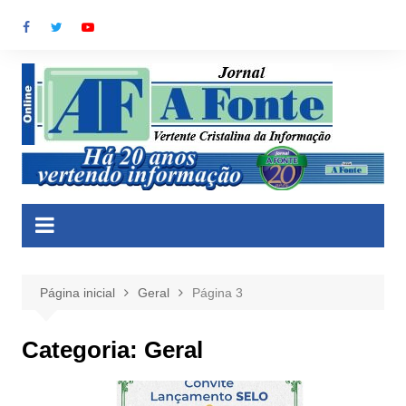
Ir
para
o
conteúdo
Página inicial
Geral
Página 3
Categoria:
Geral