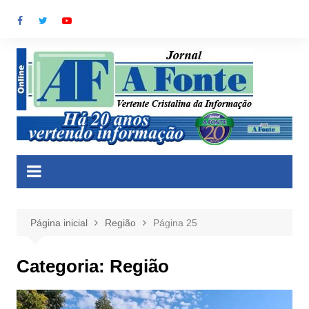
Ir
para
o
conteúdo
Página inicial
Região
Página 25
Categoria:
Região