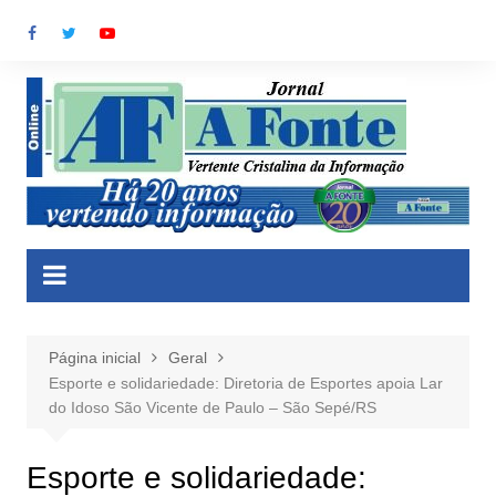
Ir
para
o
conteúdo
Página inicial
Geral
Esporte e solidariedade: Diretoria de Esportes apoia Lar
do Idoso São Vicente de Paulo – São Sepé/RS
Esporte e solidariedade: