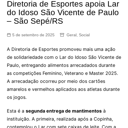
Diretoria de Esportes apoia Lar
do Idoso São Vicente de Paulo
– São Sepé/RS
5 de setembro de 2025
Geral
,
Social
A Diretoria de Esportes promoveu mais uma ação
de solidariedade com o Lar do Idoso São Vicente de
Paulo, entregando alimentos arrecadados durante
as competições Feminino, Veterano e Master 2025.
A arrecadação ocorreu por meio dos cartões
amarelos e vermelhos aplicados aos atletas durante
os jogos.
Esta é a
segunda entrega de mantimentos
à
instituição. A primeira, realizada após a Copinha,
contemplou o Lar com sete caixas de leite. Com a