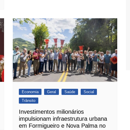
Economia
Geral
Saúde
Social
Trânsito
Investimentos milionários
impulsionam infraestrutura urbana
em Formigueiro e Nova Palma no