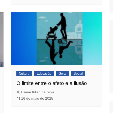
Cultura
Educação
Geral
Social
O limite entre o afeto e a ilusão
Eliane Kilian da Silva
16 de maio de 2025