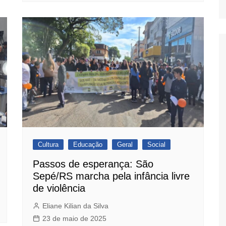
Cultura
Educação
Geral
Social
Passos de esperança: São
Sepé/RS marcha pela infância livre
de violência
Eliane Kilian da Silva
23 de maio de 2025