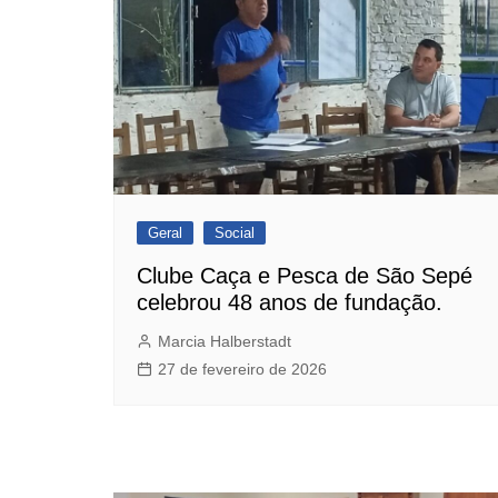
Geral
Social
Clube Caça e Pesca de São Sepé
celebrou 48 anos de fundação.
Marcia Halberstadt
27 de fevereiro de 2026