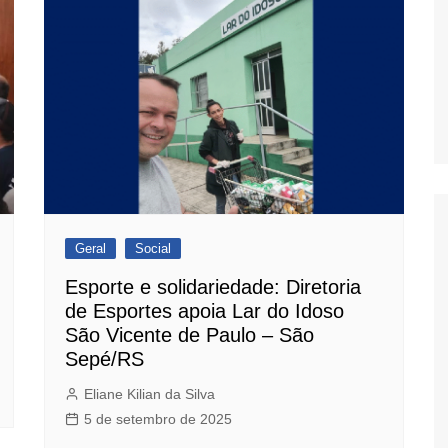
Geral
Social
Esporte e solidariedade: Diretoria
de Esportes apoia Lar do Idoso
São Vicente de Paulo – São
Sepé/RS
Eliane Kilian da Silva
5 de setembro de 2025