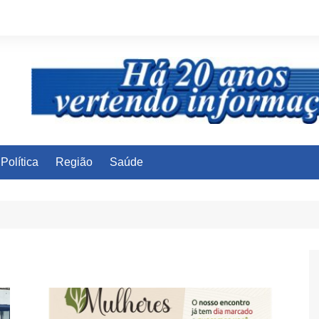
Política
Região
Saúde