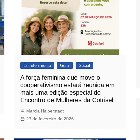
Entretenimento
Geral
Social
A força feminina que move o
cooperativismo estará reunida em
mais uma edição especial do
Encontro de Mulheres da Cotrisel.
Marcia Halberstadt
23 de fevereiro de 2026