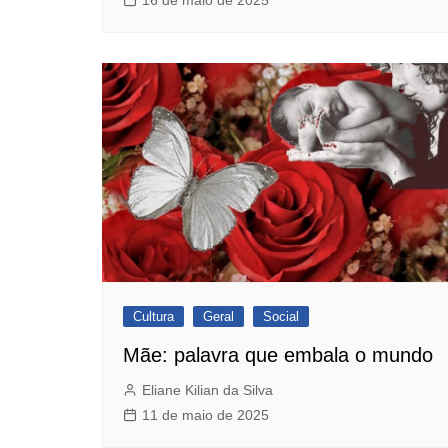
16 de maio de 2025
Cultura
Geral
Social
Mãe: palavra que embala o mundo
Eliane Kilian da Silva
11 de maio de 2025