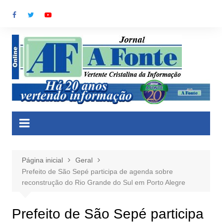
Ir
para
o
conteúdo
Página inicial
Geral
Prefeito de São Sepé participa de agenda sobre
reconstrução do Rio Grande do Sul em Porto Alegre
Prefeito de São Sepé participa