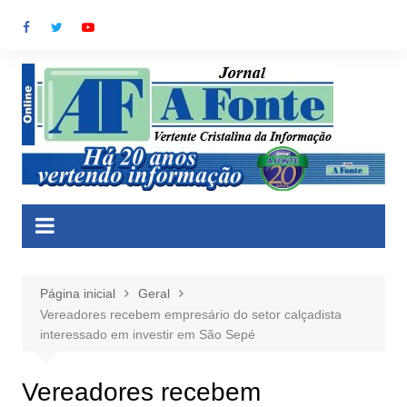
Ir
para
o
conteúdo
Página inicial
Geral
Vereadores recebem empresário do setor calçadista
interessado em investir em São Sepé
Vereadores recebem