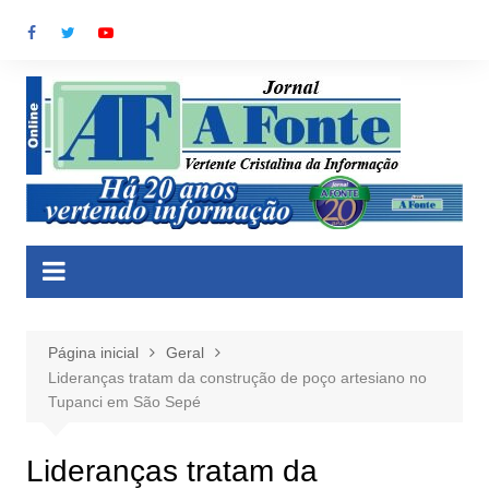
Ir
para
o
conteúdo
Página inicial
Geral
Lideranças tratam da construção de poço artesiano no
Tupanci em São Sepé
Lideranças tratam da