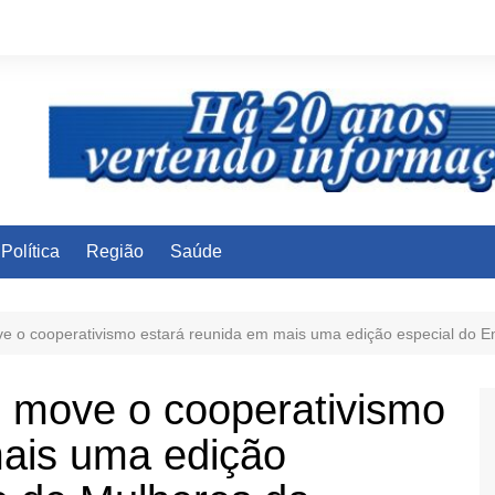
Política
Região
Saúde
ve o cooperativismo estará reunida em mais uma edição especial do En
e move o cooperativismo
mais uma edição