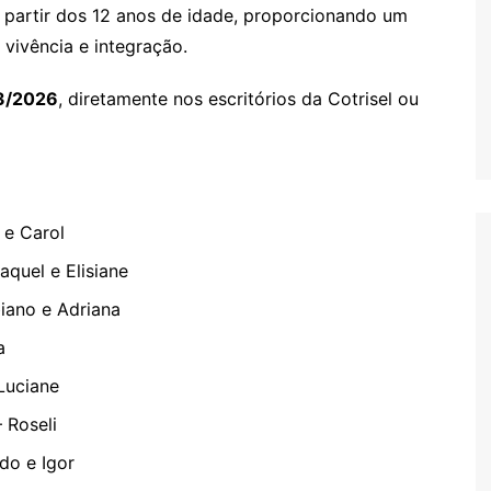
a partir dos 12 anos de idade, proporcionando um
vivência e integração.
3/2026
, diretamente nos escritórios da Cotrisel ou
 e Carol
quel e Elisiane
iano e Adriana
a
Luciane
 Roseli
do e Igor