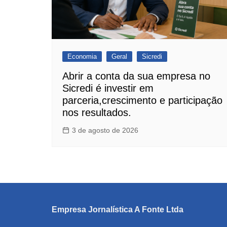
Economia
Geral
Sicredi
Abrir a conta da sua empresa no
Sicredi é investir em
parceria,crescimento e participação
nos resultados.
3 de agosto de 2026
Empresa Jornalística A Fonte Ltda