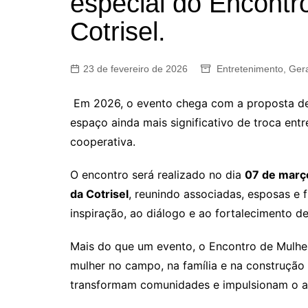
especial do Encontr
Cotrisel.
23 de fevereiro de 2026
Entretenimento
,
Gera
Em 2026, o evento chega com a proposta de fo
espaço ainda mais significativo de troca ent
cooperativa.
O encontro será realizado no dia
07 de març
da Cotrisel
, reunindo associadas, esposas e 
inspiração, ao diálogo e ao fortalecimento de
Mais do que um evento, o Encontro de Mulhe
mulher no campo, na família e na construção 
transformam comunidades e impulsionam o a