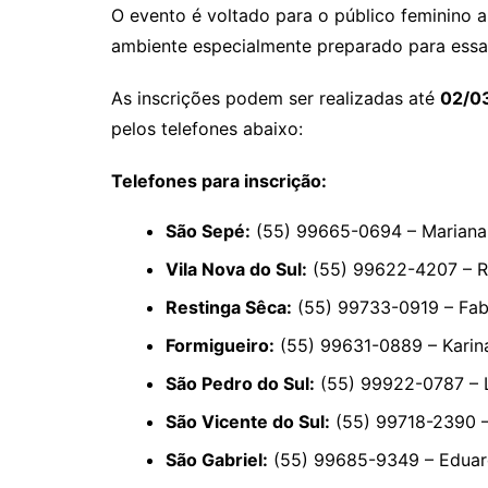
O evento é voltado para o público feminino 
ambiente especialmente preparado para essa 
As inscrições podem ser realizadas até
02/0
pelos telefones abaixo:
Telefones para inscrição:
São Sepé:
(55) 99665-0694 – Mariana
Vila Nova do Sul:
(55) 99622-4207 – Ra
Restinga Sêca:
(55) 99733-0919 – Fab
Formigueiro:
(55) 99631-0889 – Karin
São Pedro do Sul:
(55) 99922-0787 – 
São Vicente do Sul:
(55) 99718-2390 –
São Gabriel:
(55) 99685-9349 – Eduar