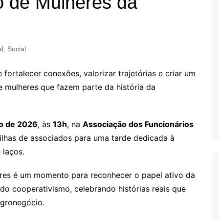
o de Mulheres da
l
,
Social
rtalecer conexões, valorizar trajetórias e criar um
re mulheres que fazem parte da história da
o de 2026
, às
13h
, na
Associação dos Funcionários
filhas de associados para uma tarde dedicada à
 laços.
res é um momento para reconhecer o papel ativo da
do cooperativismo, celebrando histórias reais que
gronegócio.